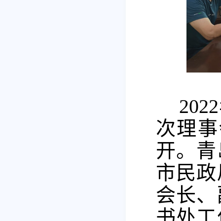
20
次理事
开。青
市民政
会长、
书处工