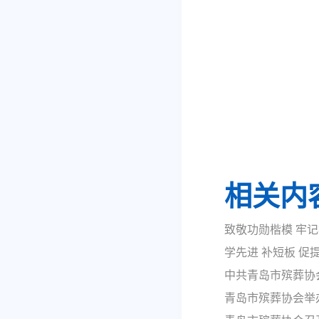
相关内
致敬功勋楷模 牢
学先进 补短板 
中共青岛市殡葬协
青岛市殡葬协会举