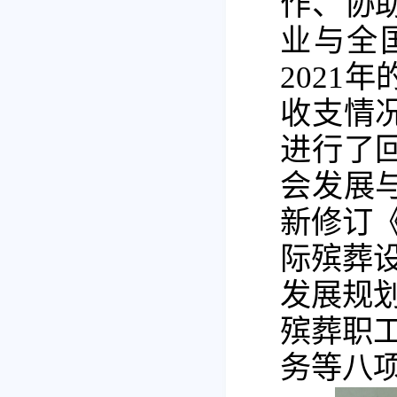
作、协
业与全
2021
收支情
进行了
会发展
新修订
际殡葬
发展规划
殡葬职
务等八