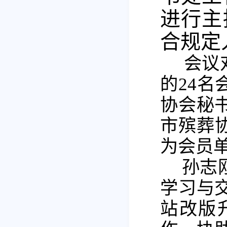
进行主
合规定
会议
的
24
协会秘
市殡葬
为会员
孙志
学习与
站改版