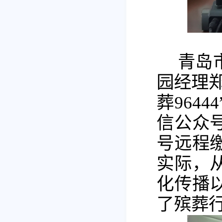
青岛
园经理
葬964
信公众
号远程
实际，
化传播
了殡葬