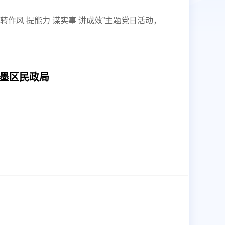
作风 提能力 谋实事 讲成效”主题党日活动，
即墨区民政局