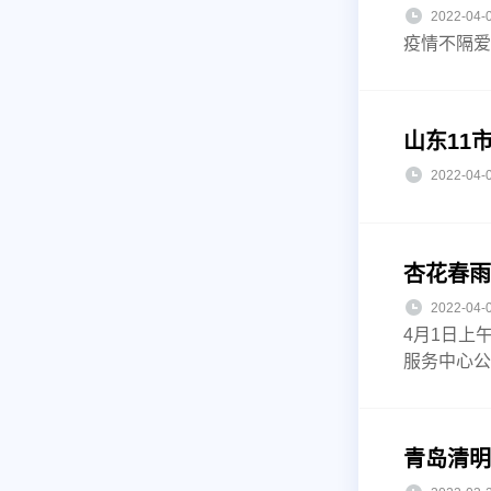
2022-0
疫情不隔爱
山东11
2022-0
杏花春雨
2022-0
4月1日上
服务中心公
青岛清明