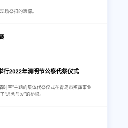
现场祭扫的遗憾。
展
行2022年清明节公祭代祭仪式
缅情时空”主题的集体代祭仪式在青岛市殡葬事业
“思念与爱”的桥梁。