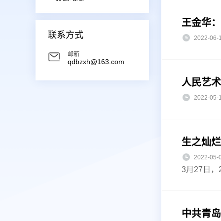
王金华：
联系方式
2022-0
邮箱
qdbzxh@163.com
人民艺术
2022-0
生之灿烂
2022-0
3月27日
中共青岛