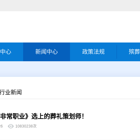
中心
新闻中心
政策法规
殡葬
-行业新闻
非常职业》选上的葬礼策划师！
8-26
10830238次