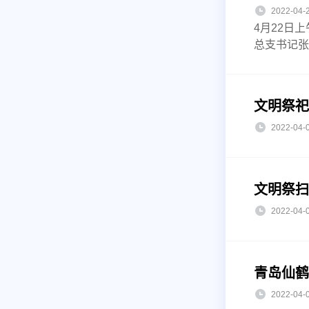
2022-0
4月22日
总支书记张
文明祭祀
2022-0
文明祭扫
2022-0
青岛仙鹤
2022-0