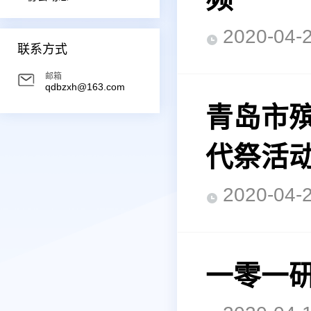
2020-0
联系方式
邮箱
qdbzxh@163.com
青岛市殡
代祭活
2020-0
一零一研