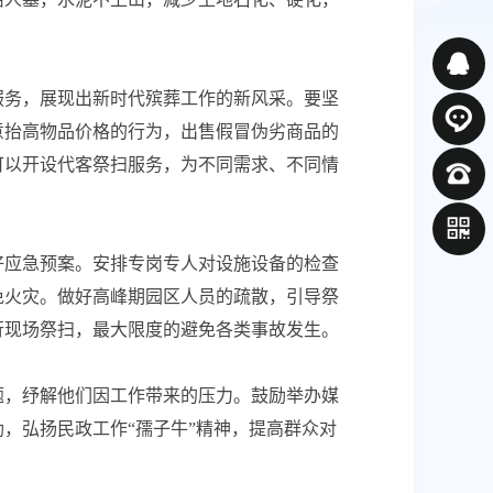
服务，展现出新时代殡葬工作的新风采。要坚
意抬高物品价格的行为，出售假冒伪劣商品的
可以开设代客祭扫服务，为不同需求、不同情
好应急预案。安排专岗专人对设施设备的检查
免火灾。做好高峰期园区人员的疏散，引导祭
行现场祭扫，最大限度的避免各类事故发生。
题，纾解他们因工作带来的压力。鼓励举办媒
，弘扬民政工作“孺子牛”精神，提高群众对