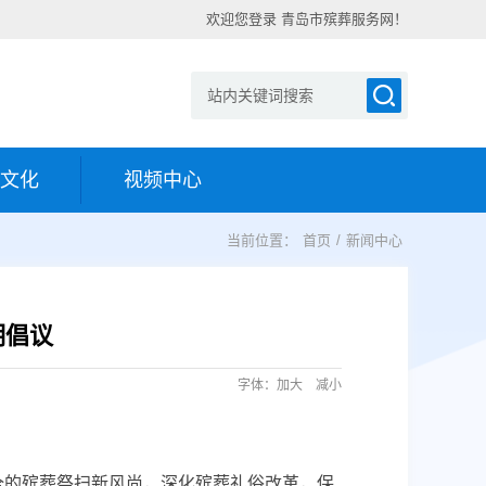
欢迎您登录 青岛市殡葬服务网！
文化
视频中心
当前位置：
首页
/
新闻中心
明倡议
字体：
加大
减小
全的殡葬祭扫新风尚，深化殡葬礼俗改革，保