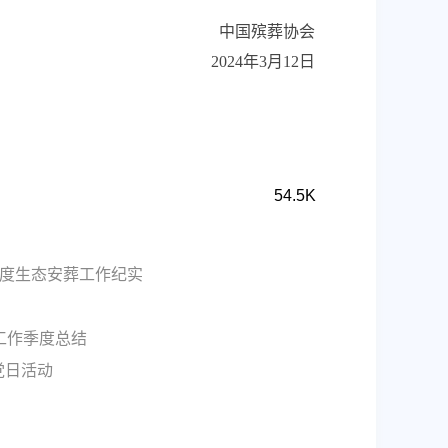
中国殡葬协会
2024年3月12日
54.5K
季度生态安葬工作纪实
工作季度总结
党日活动