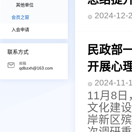
其他单位
2024-1
会员之窗
入会申请
民政部
联系方式
开展心
邮箱
qdbzxh@163.com
2024-1
11月8
文化建设
岸新区殡
次调研重