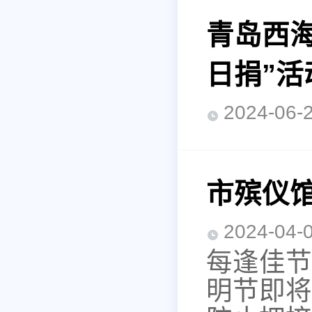
青岛西海
日捐”活
2024-0
市殡仪
2024-0
每逢佳节
明节即将