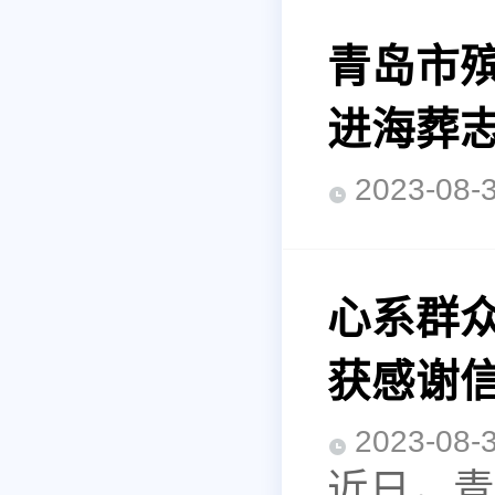
青岛市
进海葬
2023-0
心系群
获感谢
2023-0
近日，青