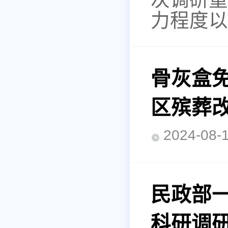
力程度以
骨灰盒
区殡葬
2024-0
民政部
科研调