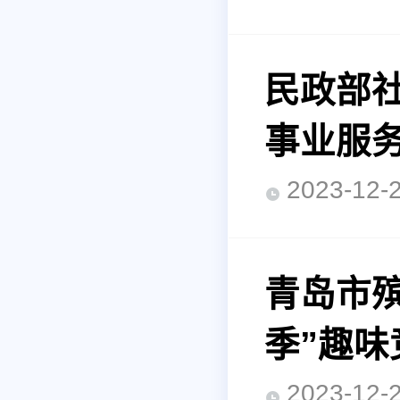
民政部
事业服
2023-1
青岛市
季”趣味
2023-1