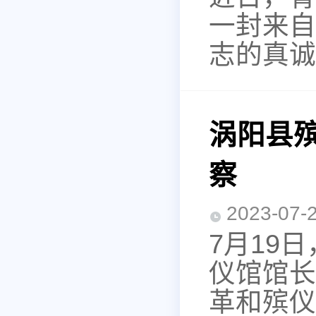
一封来自
志的真诚
涡阳县
察
2023-0
7月19
仪馆馆长
革和殡仪