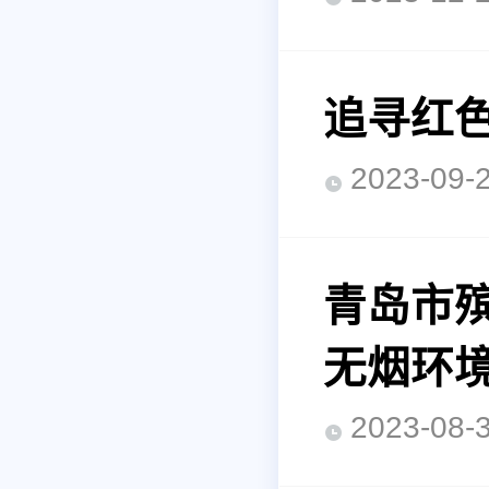
追寻红色
2023-0
青岛市
无烟环
2023-0