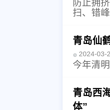
防止拥挤
扫、错峰
青岛仙鹤
2024-0
今年清明
青岛西
体”