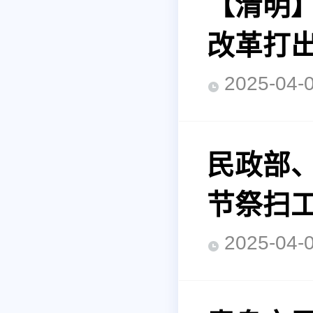
【清明】
改革打出
2025-0
民政部、
节祭扫
2025-0