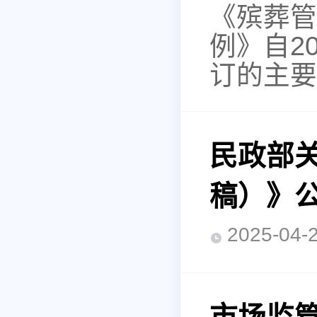
《殡葬管
例》自2
订的主要
民政部
稿）》
2025-0