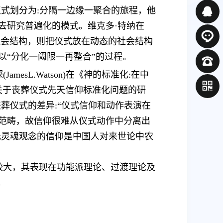
式划分为:分隔一边缘一聚合的旅程，他
去研究普遍化的模式。维克多·特纳在
社会结构，则把仪式放在动态的社会结构
以“分化一阈限一再整合”的过程。
探
(JamesL.Watson)在《神的标准化:在中
了有关于丧葬仪式先天信仰标准化问题的研
研究丧葬仪式的差异:“仪式信仰和动作表演在
范畴，故信仰很难从仪式动作中分离出
指出多元灵魂观念的信仰是中国人对来世论中农
较大，其表现在功能派理论、过渡理论及
。