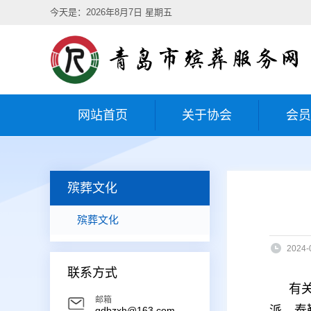
今天是：2026年8月7日 星期五
网站首页
关于协会
会员
殡葬文化
殡葬文化
2024-
联系方式
有
邮箱
派，泰
qdbzxh@163.com