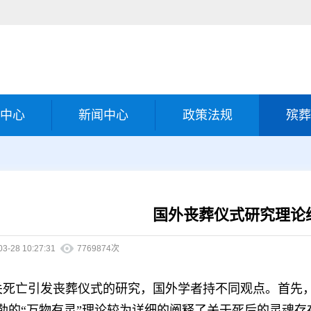
中心
新闻中心
政策法规
殡葬
国外丧葬仪式研究理论
03-28 10:27:31
7769874次
关死亡引发丧葬仪式的研究，国外学者持不同观点。首先
勒的
“万物有灵”理论较为详细的阐释了关于死后的灵魂存