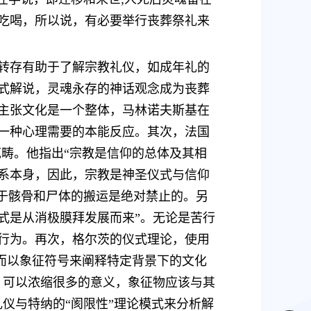
吃喝，所以说，有必要举行丧葬祭礼来
魂转存有助于了解宗教礼仪，如成年礼的
式解说，灵魂永存的神话观念成为丧葬
主张文化是一个整体，马林诺夫斯基在
一种心理需要的本能反应。其次，法国
范畴。他指出“宗教是信仰的总体及其相
系本身，因此，宗教是神圣仪式与信仰
对于骸骨和尸体的搬运是绝对禁止的。另
式是从消极膜拜发展而来”。无论是苦行
行为。再次，格尔茨的仪式理论，使用
进而以象征符号来阐释特定背景下的文化
，可以浓缩很多的意义，象征物应该与其
仪与特纳的“阂限性”理论模式来分析解