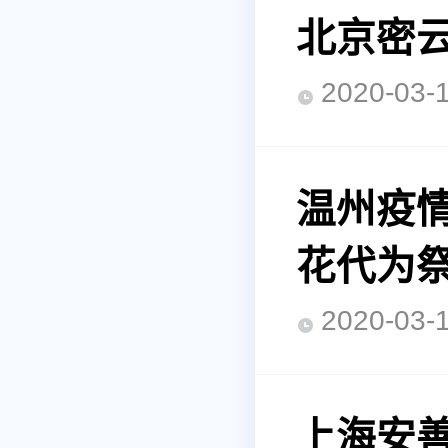
北京密云
2020-0
温州疫
花代为
2020-0
上海安